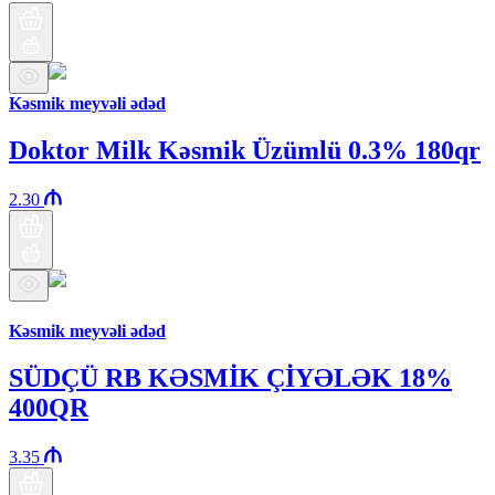
Kəsmik meyvəli ədəd
Doktor Milk Kəsmik Üzümlü 0.3% 180qr
2.30
Araz brendi
Kəsmik meyvəli ədəd
SÜDÇÜ RB KƏSMİK ÇİYƏLƏK 18%
400QR
3.35