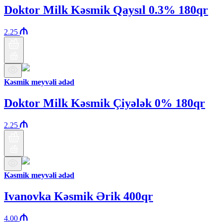
Doktor Milk Kəsmik Qaysıl 0.3% 180qr
2.25
Kəsmik meyvəli ədəd
Doktor Milk Kəsmik Çiyələk 0% 180qr
2.25
Kəsmik meyvəli ədəd
Ivanovka Kəsmik Ərik 400qr
4.00