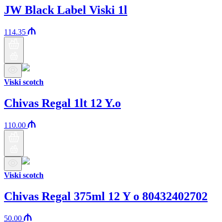
JW Black Label Viski 1l
114.35
Viski scotch
Chivas Regal 1lt 12 Y.o
110.00
Viski scotch
Chivas Regal 375ml 12 Y o 80432402702
50.00