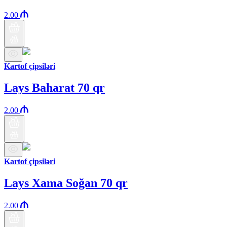
2.00
Kartof çipsiləri
Lays Baharat 70 qr
2.00
Kartof çipsiləri
Lays Xama Soğan 70 qr
2.00