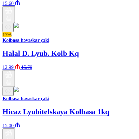
15.60
17%
Kolbasa həvəskar çəki
Halal D. Lyub. Kolb Kq
12.99
15.70
Kolbasa həvəskar çəki
Hicaz Lyubitelskaya Kolbasa 1kq
15.00