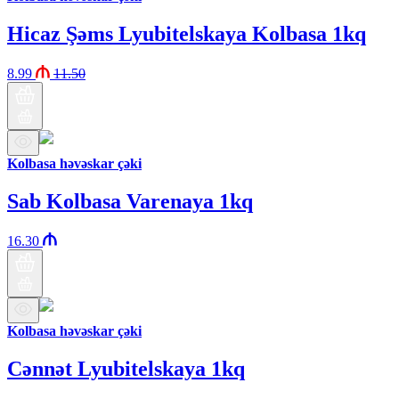
Hicaz Şəms Lyubitelskaya Kolbasa 1kq
8.99
11.50
Kolbasa həvəskar çəki
Sab Kolbasa Varenaya 1kq
16.30
Kolbasa həvəskar çəki
Cənnət Lyubitelskaya 1kq