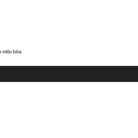
edilə bilər.