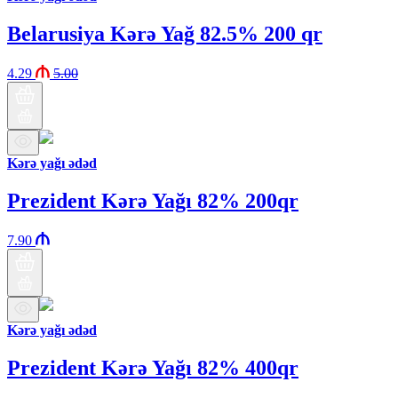
Belarusiya Kərə Yağ 82.5% 200 qr
4.29
5.00
Kərə yağı ədəd
Prezident Kərə Yağı 82% 200qr
7.90
Kərə yağı ədəd
Prezident Kərə Yağı 82% 400qr