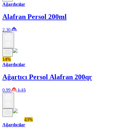
Ağardıcılar
Alafran Persol 200ml
2.30
14%
Ağardıcılar
Ağartıcı Persol Alafran 200qr
0.99
1.15
Araz brendi
43%
Ağardıcılar