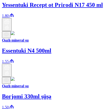
Yessentuki Recept ot Prirodi N17 450 ml
1.80
Qazlı mineral su
Essentuki N4 500ml
1.55
Qazlı mineral su
Borjomi 330ml şüşə
1.50