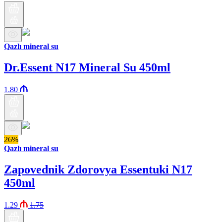
Qazlı mineral su
Dr.Essent N17 Mineral Su 450ml
1.80
26%
Qazlı mineral su
Zapovednik Zdorovya Essentuki N17
450ml
1.29
1.75