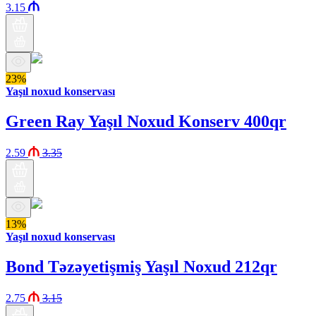
3.15
23%
Yaşıl noxud konservası
Green Ray Yaşıl Noxud Konserv 400qr
2.59
3.35
13%
Yaşıl noxud konservası
Bond Təzəyetişmiş Yaşıl Noxud 212qr
2.75
3.15