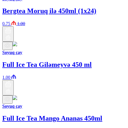
Bergtea Moruq ilə 450ml (1x24)
0.75
1.00
Soyuq çay
Full Ice Tea Giləmeyvə 450 ml
1.00
Soyuq çay
Full Ice Tea Mango Ananas 450ml