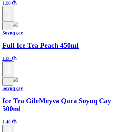
1.00
Soyuq çay
Full Ice Tea Peach 450ml
1.00
Soyuq çay
Ice Tea GileMeyvə Qara Soyuq Cay
500ml
1.40