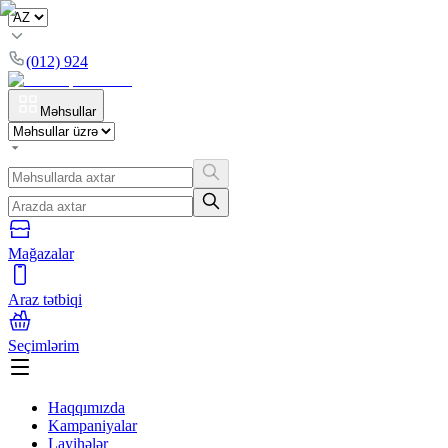
(012) 924
Məhsullar
Mağazalar
Araz tətbiqi
Seçimlərim
Haqqımızda
Kampaniyalar
Layihələr