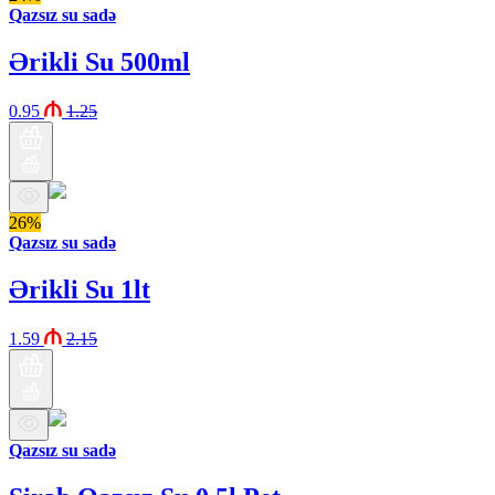
Qazsız su sadə
Ərikli Su 500ml
0.95
1.25
26%
Qazsız su sadə
Ərikli Su 1lt
1.59
2.15
Qazsız su sadə