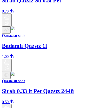
Sirab Qazsız Su 0.5l Pet
0.70
Qazsız su sadə
Badamlı Qazsız 1l
1.00
Qazsız su sadə
Sirab 0.33 lt Pet Qazsız 24-lü
0.50