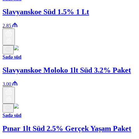
Slavyanskoe Süd 1.5% 1 Lt
2.85
Sadə süd
Slavyanskoe Moloko 1lt Süd 3.2% Paket
3.00
Sadə süd
Pınar 1lt Süd 2.5% Gerçek Yaşam Paket