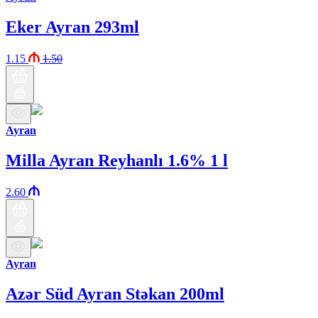
Eker Ayran 293ml
1.15
1.50
Ayran
Milla Ayran Reyhanlı 1.6% 1 l
2.60
Ayran
Azər Süd Ayran Stəkan 200ml