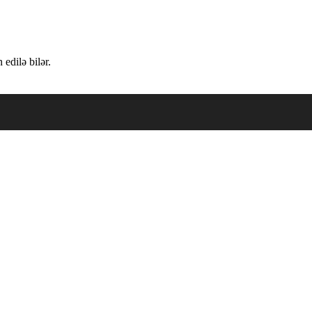
edilə bilər.