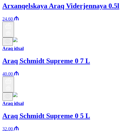
Arxanqelskaya Araq Viderjennaya 0.5l
24.60
Araq idxal
Araq Schmidt Supreme 0 7 L
40.00
Araq idxal
Araq Schmidt Supreme 0 5 L
32.00