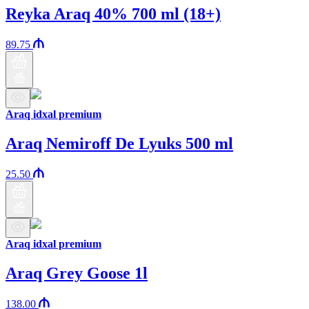
Reyka Araq 40% 700 ml (18+)
89.75
Araq idxal premium
Araq Nemiroff De Lyuks 500 ml
25.50
Araq idxal premium
Araq Grey Goose 1l
138.00