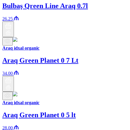
Bulbaş Qreen Line Araq 0.7l
26.25
Araq idxal organic
Araq Green Planet 0 7 Lt
34.00
Araq idxal organic
Araq Green Planet 0 5 lt
28.00