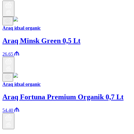
Araq idxal organic
Araq Minsk Green 0,5 Lt
26.65
Araq idxal organic
Araq Fortuna Premium Organik 0,7 Lt
54.40