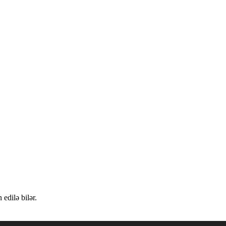
edilə bilər.