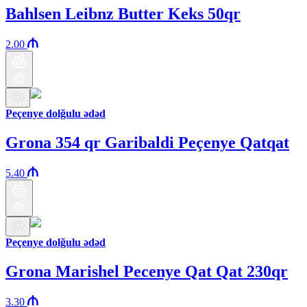
Bahlsen Leibnz Butter Keks 50qr
2.00
Peçenye dolğulu ədəd
Grona 354 qr Garibaldi Peçenye Qatqat
5.40
Peçenye dolğulu ədəd
Grona Marishel Pecenye Qat Qat 230qr
3.30