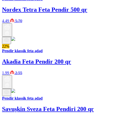
Nordex Tetra Feta Pendir 500 qr
4.49
5.70
22%
Pendir klassik feta ədəd
Akadia Feta Pendir 200 qr
1.99
2.55
Pendir klassik feta ədəd
Savuşkin Sveza Feta Pendiri 200 qr