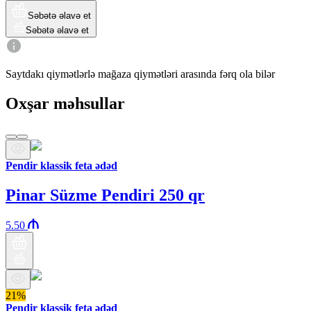
Səbətə əlavə et
Səbətə əlavə et
Saytdakı qiymətlərlə mağaza qiymətləri arasında fərq ola bilər
Oxşar məhsullar
Pendir klassik feta ədəd
Pinar Süzme Pendiri 250 qr
5.50
21%
Pendir klassik feta ədəd