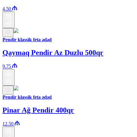
4.50
Pendir klassik feta ədəd
Qaymaq Pendir Az Duzlu 500qr
9.75
Pendir klassik feta ədəd
Pinar Ağ Pendir 400qr
12.50