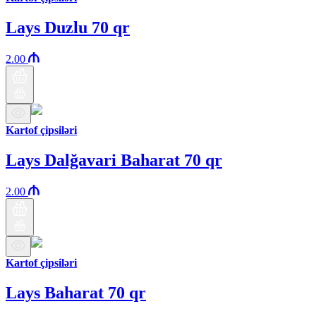
Lays Duzlu 70 qr
2.00
Kartof çipsiləri
Lays Dalğavari Baharat 70 qr
2.00
Kartof çipsiləri
Lays Baharat 70 qr