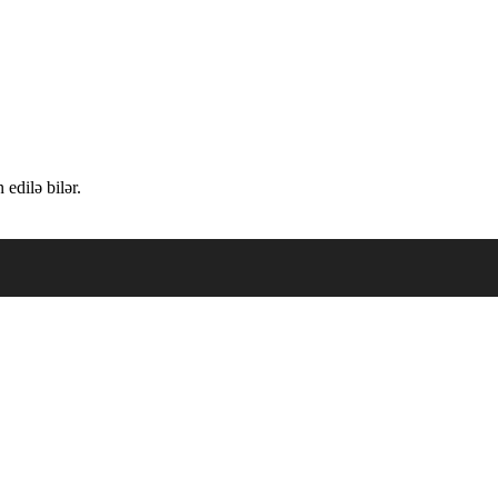
edilə bilər.