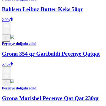
Bahlsen Leibnz Butter Keks 50qr
2.00
Peçenye dolğulu ədəd
Grona 354 qr Garibaldi Peçenye Qatqat
5.40
Peçenye dolğulu ədəd
Grona Marishel Pecenye Qat Qat 230qr