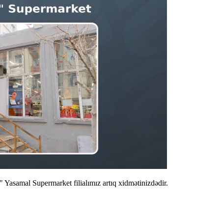
" Yasamal Supermarket filialımız artıq xidmətinizdədir.