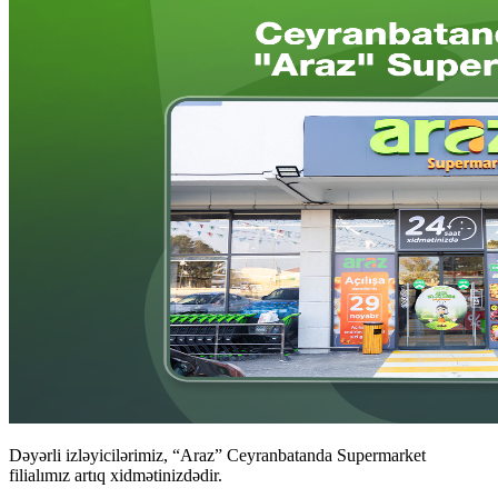
Dəyərli izləyicilərimiz, “Araz” Ceyranbatanda Supermarket
filialımız artıq xidmətinizdədir.