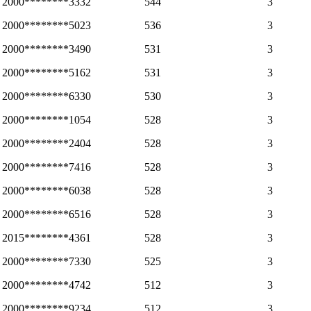
2000********3332
544
3
2000********5023
536
3
2000********3490
531
3
2000********5162
531
3
2000********6330
530
3
2000********1054
528
3
2000********2404
528
3
2000********7416
528
3
2000********6038
528
3
2000********6516
528
3
2015********4361
528
3
2000********7330
525
3
2000********4742
512
3
2000********9234
512
3