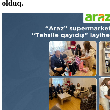
olduq.