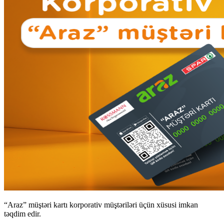
“Araz” müştəri kartı korporativ müştəriləri üçün xüsusi imkan
təqdim edir.