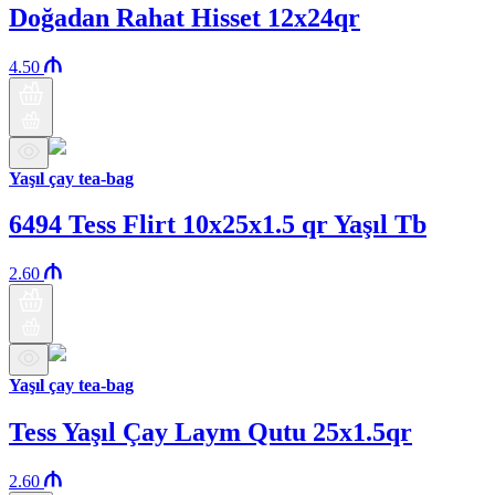
Doğadan Rahat Hisset 12x24qr
4.50
Yaşıl çay tea-bag
6494 Tess Flirt 10x25x1.5 qr Yaşıl Tb
2.60
Yaşıl çay tea-bag
Tess Yaşıl Çay Laym Qutu 25x1.5qr
2.60