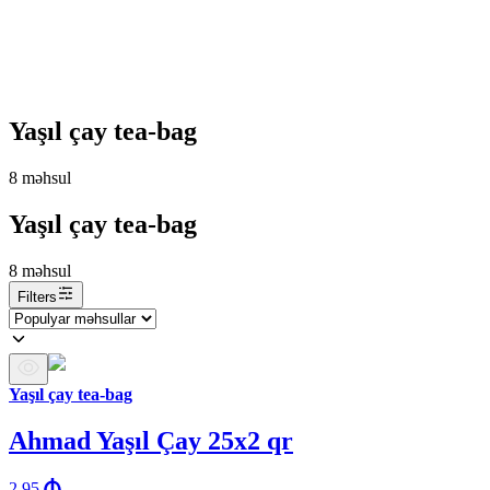
Yaşıl çay tea-bag
8
məhsul
Yaşıl çay tea-bag
8
məhsul
Filters
Yaşıl çay tea-bag
Ahmad Yaşıl Çay 25x2 qr
2.95