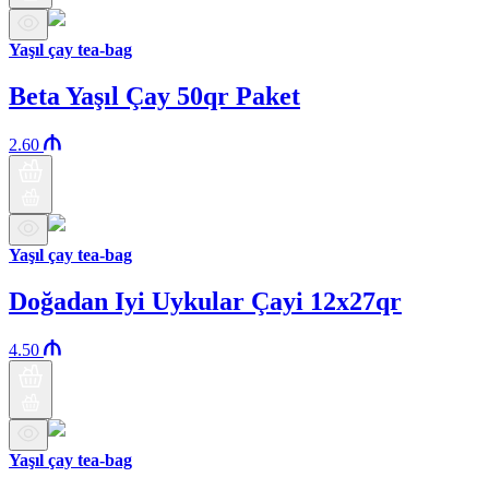
Yaşıl çay tea-bag
Beta Yaşıl Çay 50qr Paket
2.60
Yaşıl çay tea-bag
Doğadan Iyi Uykular Çayi 12x27qr
4.50
Yaşıl çay tea-bag