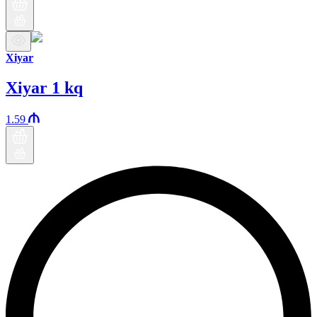
Xiyar
Xiyar 1 kq
1.59