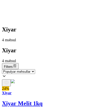
Xiyar
4
məhsul
Xiyar
4
məhsul
Filters
24%
Xiyar
Xiyar Melit 1kq