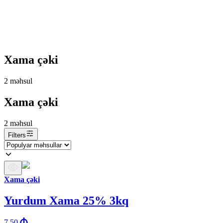
Xama çəki
2
məhsul
Xama çəki
2
məhsul
Filters
Xama çəki
Yurdum Xama 25% 3kq
7.50