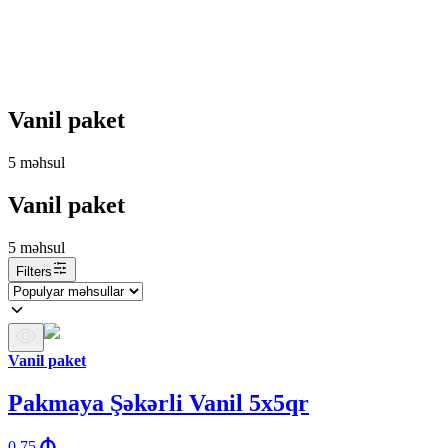
Vanil paket
5
məhsul
Vanil paket
5
məhsul
Filters
Vanil paket
Pakmaya Şəkərli Vanil 5x5qr
0.75