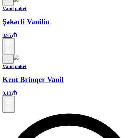
Vanil paket
Şəkərli Vanilin
0.95
Vanil paket
Kent Brinqer Vanil
0.10