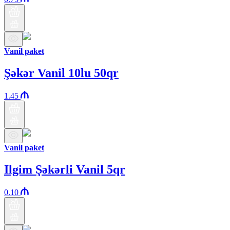
Vanil paket
Şəkər Vanil 10lu 50qr
1.45
Vanil paket
Ilgim Şəkərli Vanil 5qr
0.10