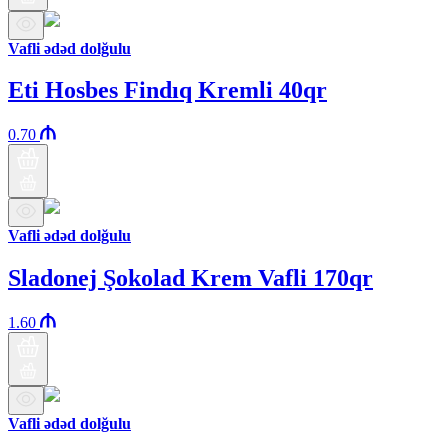
Vafli ədəd dolğulu
Eti Hosbes Findıq Kremli 40qr
0.70
Vafli ədəd dolğulu
Sladonej Şokolad Krem Vafli 170qr
1.60
Vafli ədəd dolğulu