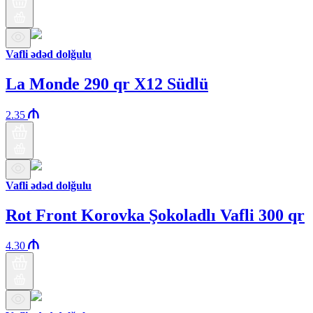
Vafli ədəd dolğulu
La Monde 290 qr X12 Südlü
2.35
Vafli ədəd dolğulu
Rot Front Korovka Şokoladlı Vafli 300 qr
4.30