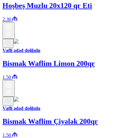
Hoşbeş Muzlu 20x120 qr Eti
2.30
Vafli ədəd dolğulu
Bismak Waflim Limon 200qr
1.50
Vafli ədəd dolğulu
Bismak Waflim Çiyələk 200qr
1.50