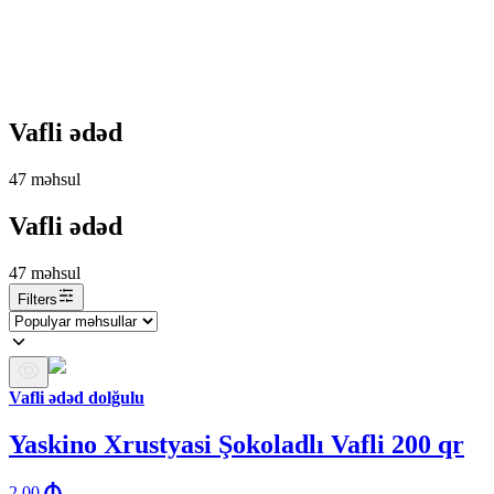
Vafli ədəd
47
məhsul
Vafli ədəd
47
məhsul
Filters
Vafli ədəd dolğulu
Yaskino Xrustyasi Şokoladlı Vafli 200 qr
2.00