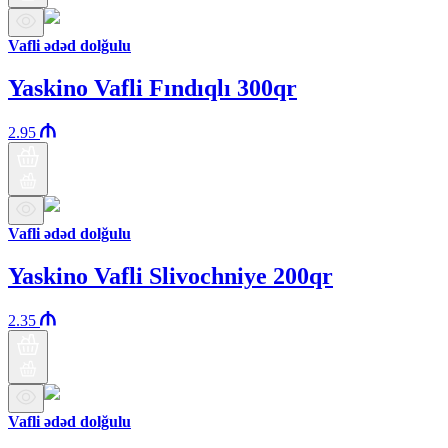
Vafli ədəd dolğulu
Yaskino Vafli Fındıqlı 300qr
2.95
Vafli ədəd dolğulu
Yaskino Vafli Slivochniye 200qr
2.35
Vafli ədəd dolğulu