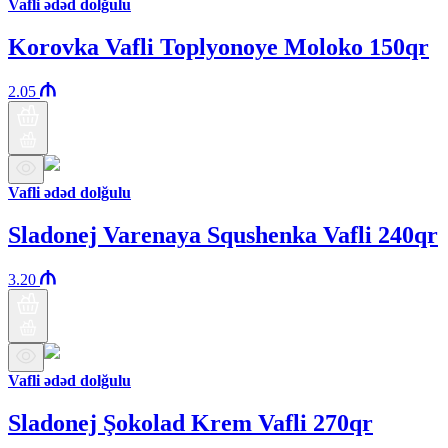
Vafli ədəd dolğulu
Korovka Vafli Toplyonoye Moloko 150qr
2.05
Vafli ədəd dolğulu
Sladonej Varenaya Squshenka Vafli 240qr
3.20
Vafli ədəd dolğulu
Sladonej Şokolad Krem Vafli 270qr