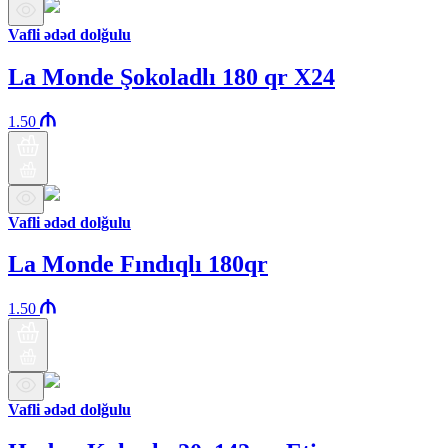
Vafli ədəd dolğulu
La Monde Şokoladlı 180 qr X24
1.50
Vafli ədəd dolğulu
La Monde Fındıqlı 180qr
1.50
Vafli ədəd dolğulu