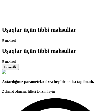
Uşaqlar üçün tibbi məhsullar
0
məhsul
Uşaqlar üçün tibbi məhsullar
0
məhsul
Filters
Axtardığınız parametrlər üzrə heç bir nəticə tapılmadı.
Zəhmət olmasa, filteri tənzimləyin