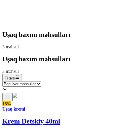
Uşaq baxım məhsulları
3
məhsul
Uşaq baxım məhsulları
3
məhsul
Filters
15%
Uşaq kremi
Krem Detskiy 40ml