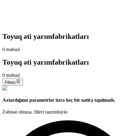
Toyuq əti yarımfabrikatları
0
məhsul
Toyuq əti yarımfabrikatları
0
məhsul
Filters
Axtardığınız parametrlər üzrə heç bir nəticə tapılmadı.
Zəhmət olmasa, filteri tənzimləyin