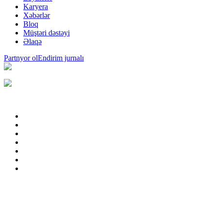
Karyera
Xəbərlər
Bloq
Müştəri dəstəyi
Əlaqə
Partnyor ol
Endirim jurnalı