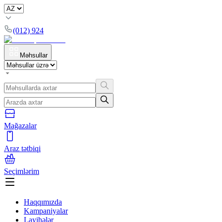
(012) 924
Məhsullar
Mağazalar
Araz tətbiqi
Seçimlərim
Haqqımızda
Kampaniyalar
Layihələr