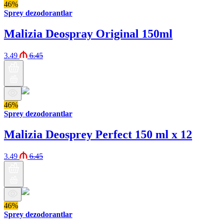
46%
Sprey dezodorantlar
Malizia Deospray Original 150ml
3.49
6.45
46%
Sprey dezodorantlar
Malizia Deosprey Perfect 150 ml x 12
3.49
6.45
46%
Sprey dezodorantlar