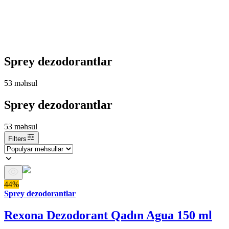
Sprey dezodorantlar
53
məhsul
Sprey dezodorantlar
53
məhsul
Filters
44%
Sprey dezodorantlar
Rexona Dezodorant Qadın Agua 150 ml