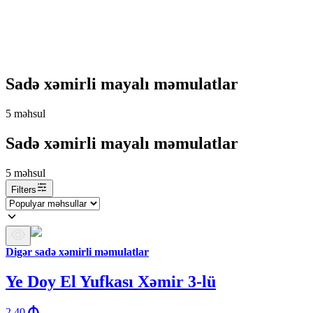
Sadə xəmirli mayalı məmulatlar
5
məhsul
Sadə xəmirli mayalı məmulatlar
5
məhsul
Filters
Digər sadə xəmirli məmulatlar
Ye Doy El Yufkası Xəmir 3-lü
2.40