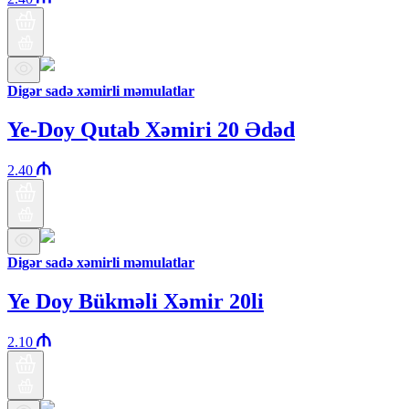
Digər sadə xəmirli məmulatlar
Ye-Doy Qutab Xəmiri 20 Ədəd
2.40
Digər sadə xəmirli məmulatlar
Ye Doy Bükməli Xəmir 20li
2.10