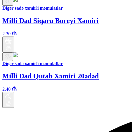
Digər sadə xəmirli məmulatlar
Milli Dad Siqara Boreyi Xəmiri
2.30
Digər sadə xəmirli məmulatlar
Milli Dad Qutab Xəmiri 20ədəd
2.40