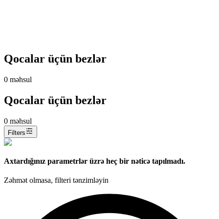
Qocalar üçün bezlər
0
məhsul
Qocalar üçün bezlər
0
məhsul
Filters
Axtardığınız parametrlər üzrə heç bir nəticə tapılmadı.
Zəhmət olmasa, filteri tənzimləyin