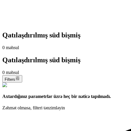
Qatılaşdırılmış süd bişmiş
0
məhsul
Qatılaşdırılmış süd bişmiş
0
məhsul
Filters
Axtardığınız parametrlər üzrə heç bir nəticə tapılmadı.
Zəhmət olmasa, filteri tənzimləyin