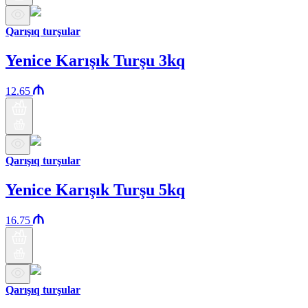
Qarışıq turşular
Yenice Karışık Turşu 3kq
12.65
Qarışıq turşular
Yenice Karışık Turşu 5kq
16.75
Qarışıq turşular