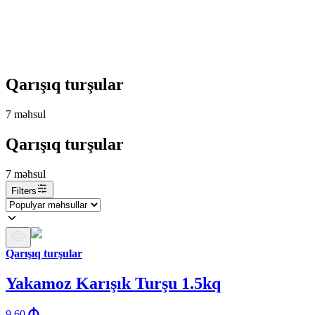
Qarışıq turşular
7
məhsul
Qarışıq turşular
7
məhsul
Filters
Qarışıq turşular
Yakamoz Karışık Turşu 1.5kq
9.60