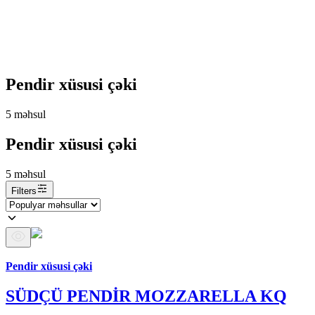
Pendir xüsusi çəki
5
məhsul
Pendir xüsusi çəki
5
məhsul
Filters
Araz brendi
Pendir xüsusi çəki
SÜDÇÜ PENDİR MOZZARELLA KQ