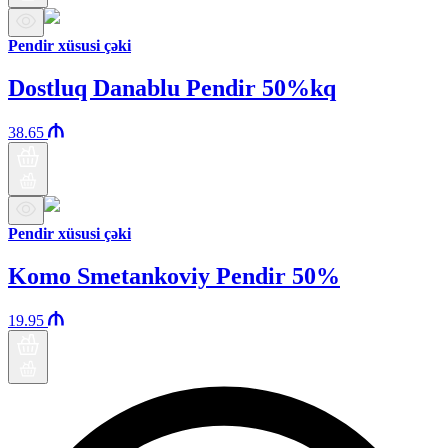
Pendir xüsusi çəki
Dostluq Danablu Pendir 50%kq
38.65
Pendir xüsusi çəki
Komo Smetankoviy Pendir 50%
19.95