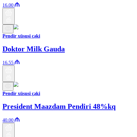
16.00
Pendir xüsusi çəki
Doktor Milk Gauda
16.55
Pendir xüsusi çəki
President Maazdam Pendiri 48%kq
40.00