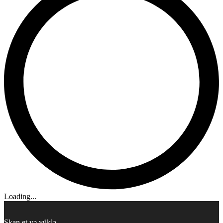
Loading...
Skan et və yüklə