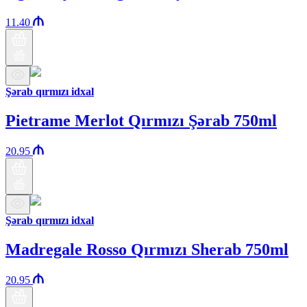
11.40
Şərab qırmızı idxal
Pietrame Merlot Qırmızı Şərab 750ml
20.95
Şərab qırmızı idxal
Madregale Rosso Qırmızı Sherab 750ml
20.95