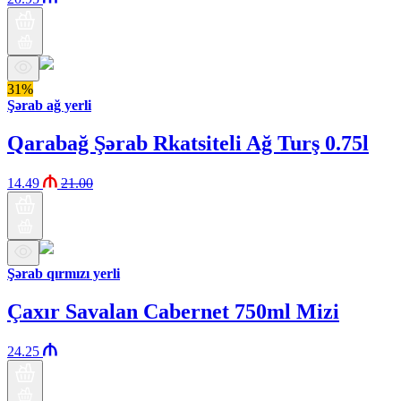
31%
Şərab ağ yerli
Qarabağ Şərab Rkatsiteli Ağ Turş 0.75l
14.49
21.00
Şərab qırmızı yerli
Çaxır Savalan Cabernet 750ml Mizi
24.25