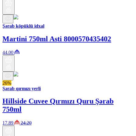
Şərab köpüklü idxal
Martini 750ml Asti 8000570435402
44.00
26%
Şərab qırmızı yerli
Hillside Cuvee Qırmızı Quru Şərab
750ml
17.89
24.20