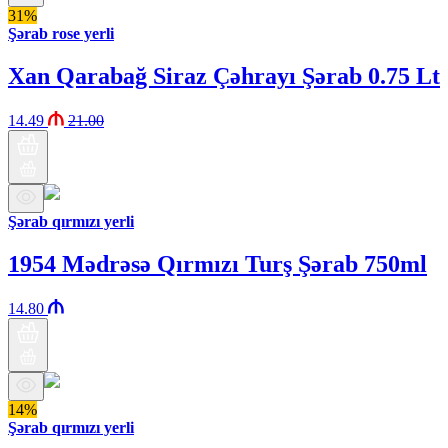
31%
Şərab rose yerli
Xan Qarabağ Siraz Çəhrayı Şərab 0.75 Lt
14.49
21.00
Şərab qırmızı yerli
1954 Mədrəsə Qırmızı Turş Şərab 750ml
14.80
14%
Şərab qırmızı yerli