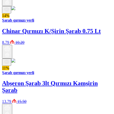
14%
Şərab qırmızı yerli
Chinar Qırmızı K/Şirin Şərab 0.75 Lt
8.79
10.20
11%
Şərab qırmızı yerli
Abşeron Şərab 3lt Qırmızı Kəmşirin
Şərab
13.79
15.50