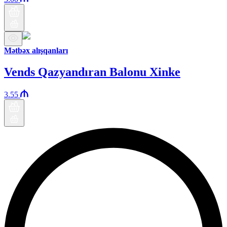
Mətbəx alışqanları
Vends Qazyandıran Balonu Xinke
3.55