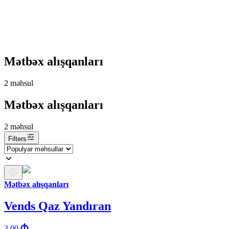
Mətbəx alışqanları
2
məhsul
Mətbəx alışqanları
2
məhsul
Filters
Mətbəx alışqanları
Vends Qaz Yandıran
3.00