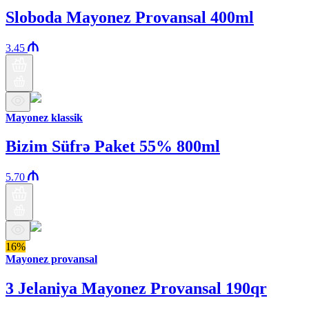
Sloboda Mayonez Provansal 400ml
3.45
Mayonez klassik
Bizim Süfrə Paket 55% 800ml
5.70
16%
Mayonez provansal
3 Jelaniya Mayonez Provansal 190qr