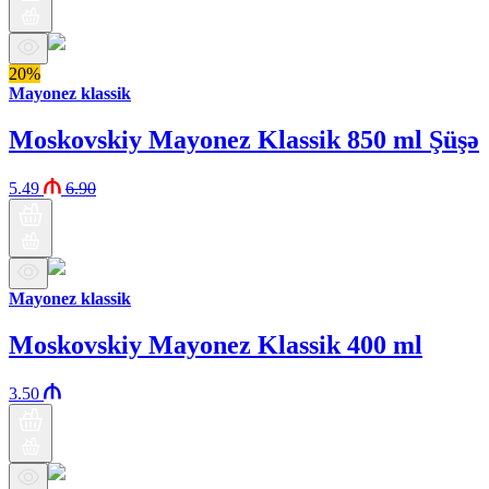
20%
Mayonez klassik
Moskovskiy Mayonez Klassik 850 ml Şüşə
5.49
6.90
Mayonez klassik
Moskovskiy Mayonez Klassik 400 ml
3.50