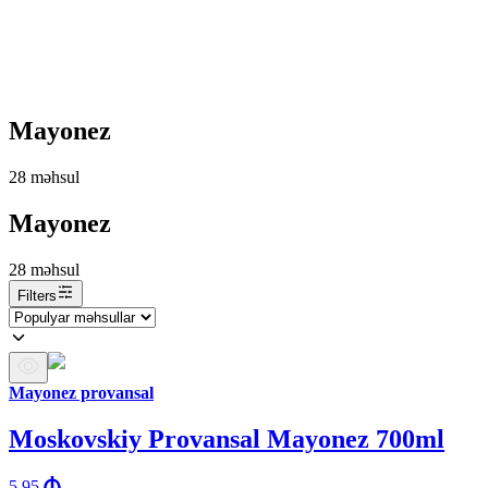
Mayonez
28
məhsul
Mayonez
28
məhsul
Filters
Mayonez provansal
Moskovskiy Provansal Mayonez 700ml
5.95