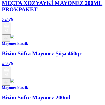
MEÇTA XOZYAYKİ MAYONEZ 200ML
PROV.PAKET
2.40
Mayonez klassik
Bizim Süfrə Mayonez Şüşə 460qr
4.35
Mayonez klassik
Bizim Sufre Mayonez 200ml