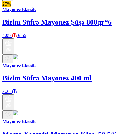
25%
Mayonez klassik
Bizim Süfrə Mayonez Şüşə 800qr*6
4.99
6.65
Mayonez klassik
Bizim Süfrə Mayonez 400 ml
3.25
Mayonez klassik