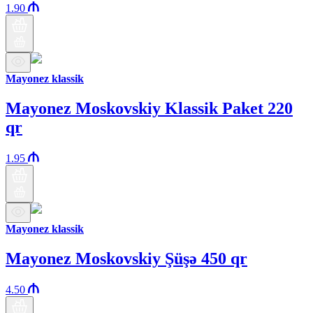
1.90
Mayonez klassik
Mayonez Moskovskiy Klassik Paket 220
qr
1.95
Mayonez klassik
Mayonez Moskovskiy Şüşə 450 qr
4.50