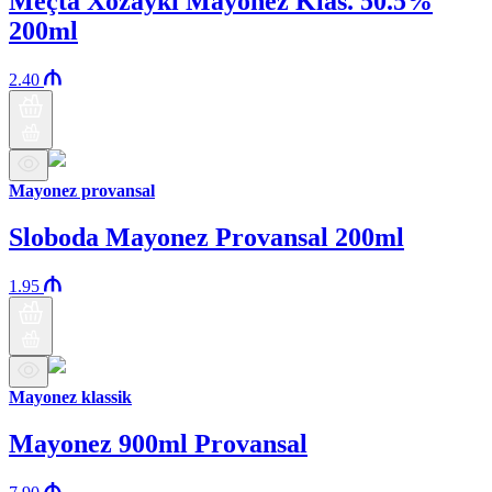
Meçta Xozayki Mayonez Klas. 50.5%
200ml
2.40
Mayonez provansal
Sloboda Mayonez Provansal 200ml
1.95
Mayonez klassik
Mayonez 900ml Provansal