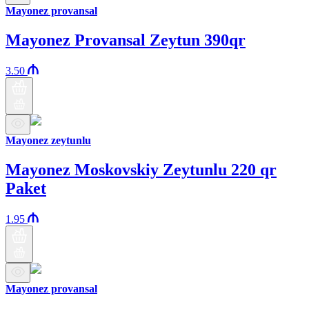
Mayonez provansal
Mayonez Provansal Zeytun 390qr
3.50
Mayonez zeytunlu
Mayonez Moskovskiy Zeytunlu 220 qr
Paket
1.95
Mayonez provansal