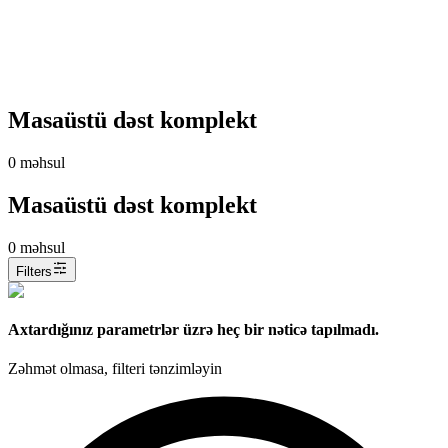
Masaüstü dəst komplekt
0
məhsul
Masaüstü dəst komplekt
0
məhsul
Filters
Axtardığınız parametrlər üzrə heç bir nəticə tapılmadı.
Zəhmət olmasa, filteri tənzimləyin