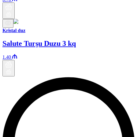
Kristal duz
Salute Turşu Duzu 3 kq
1.40