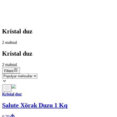
Kristal duz
2
məhsul
Kristal duz
2
məhsul
Filters
Kristal duz
Salute Xörək Duzu 1 Kq
0.70