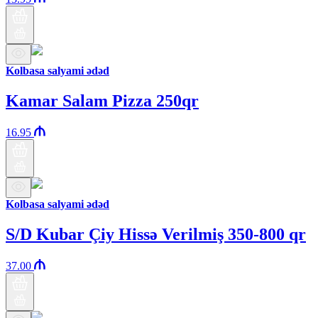
Kolbasa salyami ədəd
Kamar Salam Pizza 250qr
16.95
Kolbasa salyami ədəd
S/D Kubar Çiy Hissə Verilmiş 350-800 qr
37.00