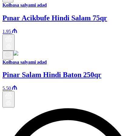
Kolbasa salyami ədəd
Pınar Acikbufe Hindi Salam 75qr
1.95
Kolbasa salyami ədəd
Pinar Salam Hindi Baton 250qr
5.50