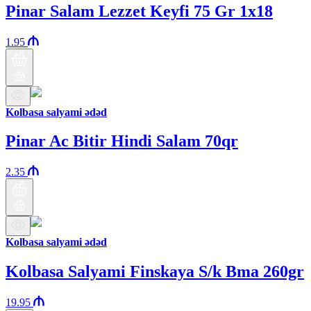
Pinar Salam Lezzet Keyfi 75 Gr 1x18
1.95
Kolbasa salyami ədəd
Pinar Ac Bitir Hindi Salam 70qr
2.35
Kolbasa salyami ədəd
Kolbasa Salyami Finskaya S/k Bma 260gr
19.95