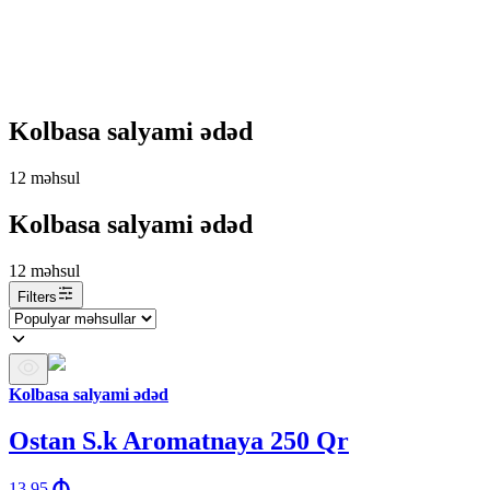
Kolbasa salyami ədəd
12
məhsul
Kolbasa salyami ədəd
12
məhsul
Filters
Kolbasa salyami ədəd
Ostan S.k Aromatnaya 250 Qr
13.95