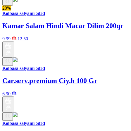
20%
Kolbasa salyami ədəd
Kamar Salam Hindi Macar Dilim 200qr
9.99
12.50
Kolbasa salyami ədəd
Car.serv.premium Ciy.h 100 Gr
6.90
Kolbasa salyami ədəd