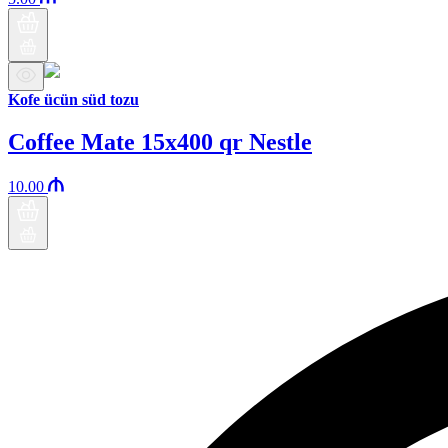
Kofe ücün süd tozu
Coffee Mate 15x400 qr Nestle
10.00