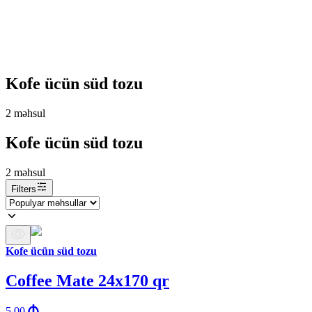
Kofe ücün süd tozu
2
məhsul
Kofe ücün süd tozu
2
məhsul
Filters
Kofe ücün süd tozu
Coffee Mate 24x170 qr
5.00